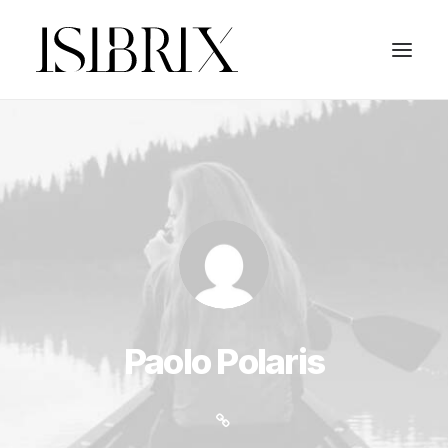
Paolo Polaris